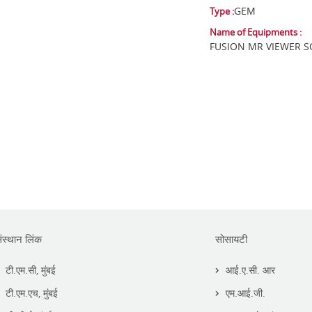
GEM
Type :
Name of Equipments :
FUSION MR VIEWER 
ंस्थान लिंक
सोसायटी
टी.एम.सी, मुंबई
आई.ए.सी. आर
टी.एम.एच, मुंबई
एम.आई.जी.