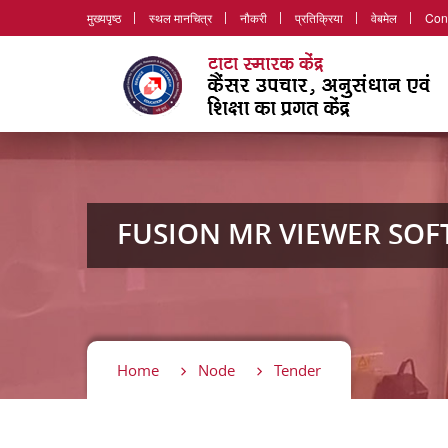
मुख्यपृष्ठ
स्थल मानचित्र
नौकरी
प्रतिक्रिया
वेबमेल
Con
FUSION MR VIEWER SO
Home
Node
Tender