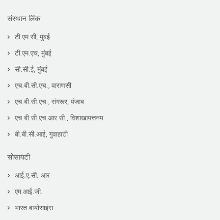
संस्थान लिंक
टी.एम.सी, मुंबई
टी.एम.एच, मुंबई
सी.सी.ई, मुंबई
एच.बी.सी.एच., वाराणसी
एच.बी.सी.एच., संगरूर, पंजाब
एच.बी.सी.एच.आर.सी., विशाखापत्तनम
बी.बी.सी.आई, गुवाहाटी
सोसायटी
आई.ए.सी. आर
एम.आई.जी.
भारत बायोसाइंस