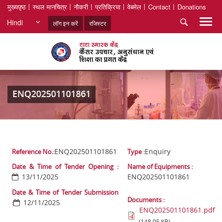
मुख्यपृष्ठ
स्थल मानचित्र
नौकरी
प्रतिक्रिया
वेबमेल
Contact
Donations
Hindi
लॉग इन करें
रजिस्टर
ENQ202501101861
ENQ202501101861
Enquiry
Reference No.:
Type :
Date & Time of Tender Opening :
Name of Equipments :
13/11/2025
ENQ202501101861
Date & Time of Tender Submission
Documents :
12/11/2025
:
ENQ202501101861.pdf
(148.05 KB)