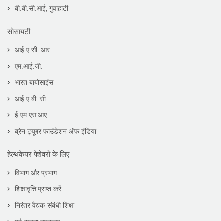
बी.बी.सी.आई, गुवाहाटी
सोसायटी
आई.ए.सी. आर
एम.आई.जी.
भारत बायोसाइंस
आई.ए.बी. सी.
ई.एम.एस.आए.
ब्रेन ट्यूमर फाउंडेशन ऑफ इंडिया
हेल्थकेयर पेशेवरों के लिए
विभाग और प्रभाग
शिक्षावृत्ति प्राप्त करें
निरंतर वैद्यक-संबंधी शिक्षा