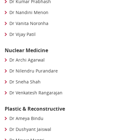
Dr Kumar Prabhash
Dr Nandini Menon
Dr Vanita Noronha
Dr Vijay Patil
Nuclear Medicine
Dr Archi Agarwal
Dr Nilendru Purandare
Dr Sneha Shah
Dr Venkatesh Rangarajan
Plastic & Reconstructive
Dr Ameya Bindu
Dr Dushyant Jaiswal