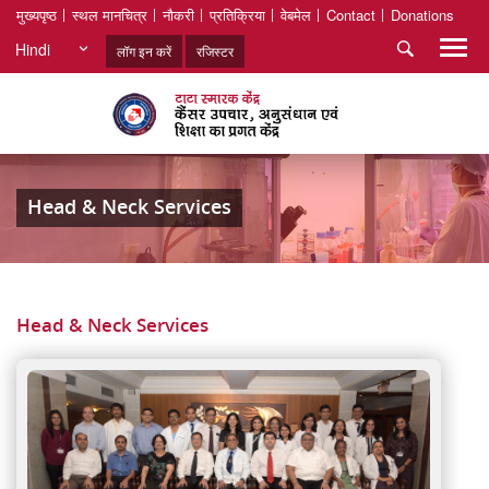
मुख्यपृष्ठ
स्थल मानचित्र
नौकरी
प्रतिक्रिया
वेबमेल
Contact
Donations
Hindi
लॉग इन करें
रजिस्टर
Head & Neck Services
Head & Neck Services