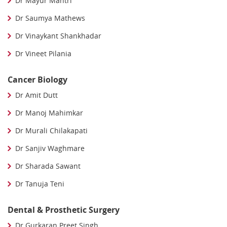
Dr Mayur Mantri
Dr Saumya Mathews
Dr Vinaykant Shankhadar
Dr Vineet Pilania
Cancer Biology
Dr Amit Dutt
Dr Manoj Mahimkar
Dr Murali Chilakapati
Dr Sanjiv Waghmare
Dr Sharada Sawant
Dr Tanuja Teni
Dental & Prosthetic Surgery
Dr Gurkaran Preet Singh