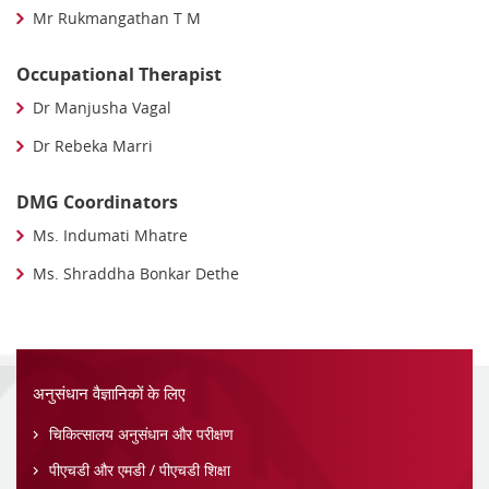
Mr Rukmangathan T M
Occupational Therapist
Dr Manjusha Vagal
Dr Rebeka Marri
DMG Coordinators
Ms. Indumati Mhatre
Ms. Shraddha Bonkar Dethe
अनुसंधान वैज्ञानिकों के लिए
चिकित्सालय अनुसंधान और परीक्षण
पीएचडी और एमडी / पीएचडी शिक्षा