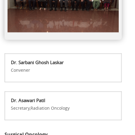
Dr. Sarbani Ghosh Laskar
Convener
Dr. Asawari Patil
Secretary,Radiation Oncology
Surgical Oncology