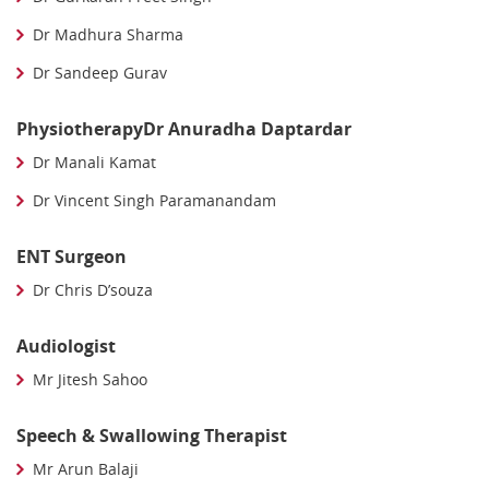
Dr Madhura Sharma
Dr Sandeep Gurav
PhysiotherapyDr Anuradha Daptardar
Dr Manali Kamat
Dr Vincent Singh Paramanandam
ENT Surgeon
Dr Chris D’souza
Audiologist
Mr Jitesh Sahoo
Speech & Swallowing Therapist
Mr Arun Balaji