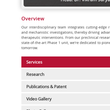
Overview
Our interdisciplinary team integrates cutting-edge 
and mechanistic investigations, thereby driving adv
therapeutic interventions. From our preclinical resear
state-of-the-art Phase 1 unit, we're dedicated to pi
tomorrow.
Services
Research
Publications & Patent
Video Gallery