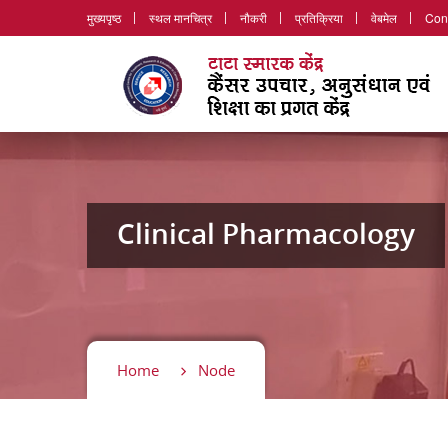
मुख्यपृष्ठ
स्थल मानचित्र
नौकरी
प्रतिक्रिया
वेबमेल
Con
Clinical Pharmacology
Home
Node