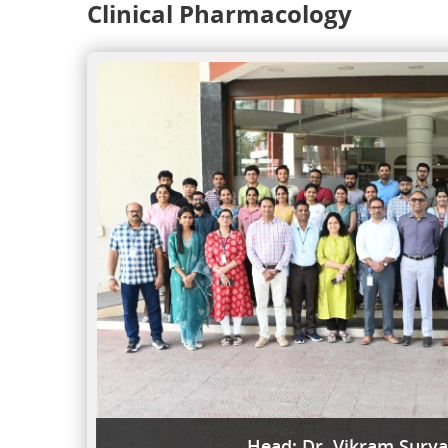
Clinical Pharmacology
Head: Dr. Vikram Sury