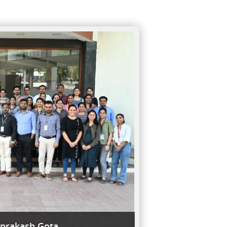
aprakash Gota