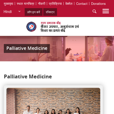
मुख्यपृष्ठ
स्थल मानचित्र
नौकरी
प्रतिक्रिया
वेबमेल
Contact
Donations
Hindi
लॉग इन करें
रजिस्टर
Palliative Medicine
Palliative Medicine