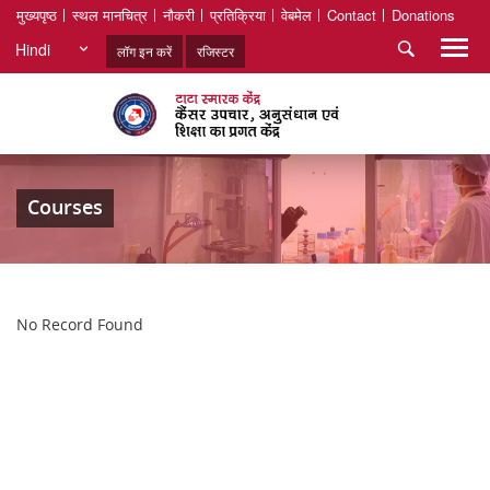
मुख्यपृष्ठ
स्थल मानचित्र
नौकरी
प्रतिक्रिया
वेबमेल
Contact
Donations
Hindi
लॉग इन करें
रजिस्टर
Courses
No Record Found