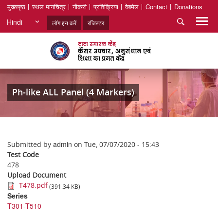
मुख्यपृष्ठ
स्थल मानचित्र
नौकरी
प्रतिक्रिया
वेबमेल
Contact
Donations
Hindi
लॉग इन करें
रजिस्टर
Ph-like ALL Panel (4 Markers)
admin
Submitted by
on
Tue, 07/07/2020 - 15:43
Test Code
478
Upload Document
T478.pdf
(391.34 KB)
Series
T301-T510